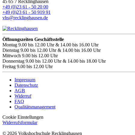
45 65 7 Recklinghausen
+49 (0)23 61 - 50 20 00
+49 (0)23 61 - 50 919 91
vhs@recklinghausen.de
Öffnungszeiten Geschäftsstelle
Montag
9.00 bis 12.00 Uhr & 14.00 bis 16.00 Uhr
Dienstag
9.00 bis 12.00 Uhr & 14.00 bis 16.00 Uhr
Mittwoch
9.00 bis 12.00 Uhr
Donnerstag
9.00 bis 12.00 Uhr & 14.00 bis 18.00 Uhr
Freitag
9.00 bis 12.00 Uhr
Impressum
Datenschutz
AGB
Widerruf
FAQ
Qualitätsmanagement
Cookie Einstellungen
Widerrufsformular
© 2026 Volkshochschule Recklinghausen