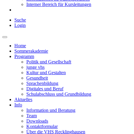
Interner Bereich für Kursleitungen
Suche
Login
Home
Sommerakademie
Programm
Politik und Gesellschaft
junge vhs
Kultur und Gestalten
Gesundheit
Sprachenbildung
Digitales und Beruf
Schulabschluss und Grundbildung
Aktuelles
Info
Information und Beratung
Team
Downloads
Kontaktformular
Über die VHS Recklinghausen