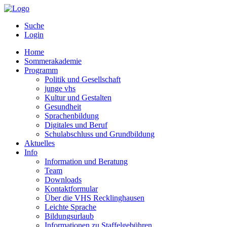
Suche
Login
Home
Sommerakademie
Programm
Politik und Gesellschaft
junge vhs
Kultur und Gestalten
Gesundheit
Sprachenbildung
Digitales und Beruf
Schulabschluss und Grundbildung
Aktuelles
Info
Information und Beratung
Team
Downloads
Kontaktformular
Über die VHS Recklinghausen
Leichte Sprache
Bildungsurlaub
Informationen zu Staffelgebühren