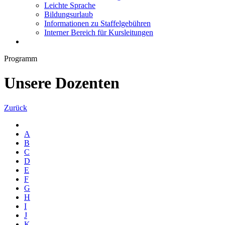
Leichte Sprache
Bildungsurlaub
Informationen zu Staffelgebühren
Interner Bereich für Kursleitungen
Programm
Unsere Dozenten
Zurück
A
B
C
D
E
F
G
H
I
J
K