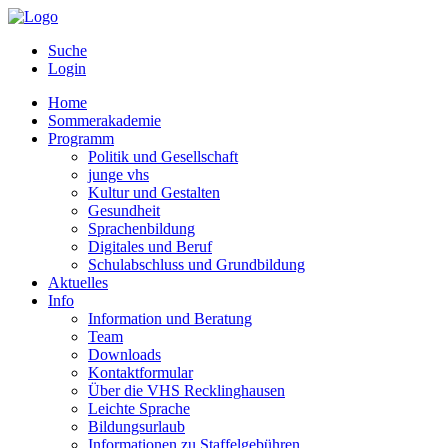
Suche
Login
Home
Sommerakademie
Programm
Politik und Gesellschaft
junge vhs
Kultur und Gestalten
Gesundheit
Sprachenbildung
Digitales und Beruf
Schulabschluss und Grundbildung
Aktuelles
Info
Information und Beratung
Team
Downloads
Kontaktformular
Über die VHS Recklinghausen
Leichte Sprache
Bildungsurlaub
Informationen zu Staffelgebühren