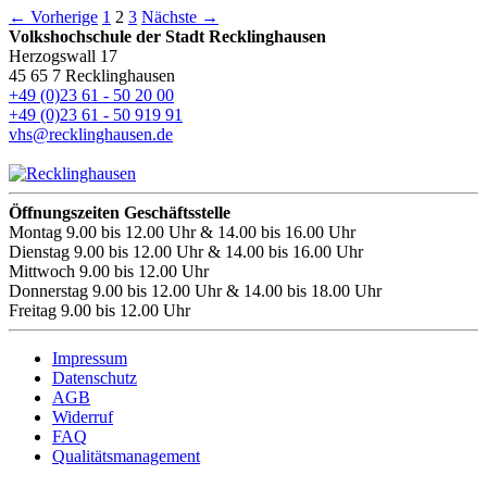
← Vorherige
1
2
3
Nächste →
Volkshochschule der Stadt Recklinghausen
Herzogswall 17
45 65 7 Recklinghausen
+49 (0)23 61 - 50 20 00
+49 (0)23 61 - 50 919 91
vhs@recklinghausen.de
Öffnungszeiten Geschäftsstelle
Montag
9.00 bis 12.00 Uhr & 14.00 bis 16.00 Uhr
Dienstag
9.00 bis 12.00 Uhr & 14.00 bis 16.00 Uhr
Mittwoch
9.00 bis 12.00 Uhr
Donnerstag
9.00 bis 12.00 Uhr & 14.00 bis 18.00 Uhr
Freitag
9.00 bis 12.00 Uhr
Impressum
Datenschutz
AGB
Widerruf
FAQ
Qualitätsmanagement