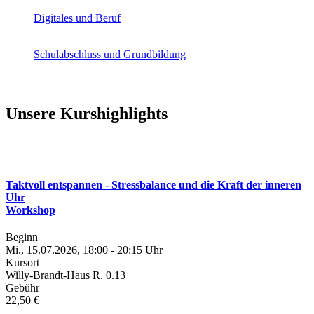
Digitales und Beruf
Schulabschluss und Grundbildung
Unsere Kurshighlights
Taktvoll entspannen - Stressbalance und die Kraft der inneren
Uhr
Workshop
Beginn
Mi., 15.07.2026, 18:00 - 20:15 Uhr
Kursort
Willy-Brandt-Haus R. 0.13
Gebühr
22,50 €