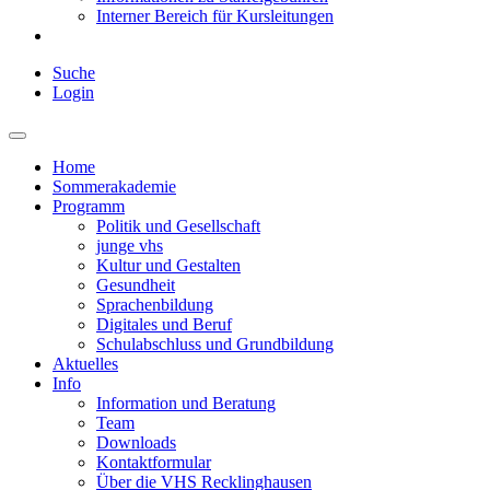
Interner Bereich für Kursleitungen
Suche
Login
Home
Sommerakademie
Programm
Politik und Gesellschaft
junge vhs
Kultur und Gestalten
Gesundheit
Sprachenbildung
Digitales und Beruf
Schulabschluss und Grundbildung
Aktuelles
Info
Information und Beratung
Team
Downloads
Kontaktformular
Über die VHS Recklinghausen