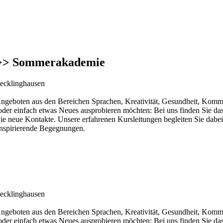
> Sommerakademie
ecklinghausen
geboten aus den Bereichen Sprachen, Kreativität, Gesundheit, Kommu
 oder einfach etwas Neues ausprobieren möchten: Bei uns finden Sie 
ie neue Kontakte. Unsere erfahrenen Kursleitungen begleiten Sie da
 inspirierende Begegnungen.
ecklinghausen
geboten aus den Bereichen Sprachen, Kreativität, Gesundheit, Kommu
 oder einfach etwas Neues ausprobieren möchten: Bei uns finden Sie 