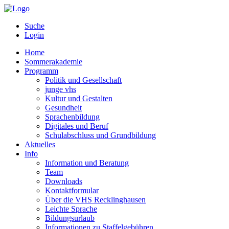
Suche
Login
Home
Sommerakademie
Programm
Politik und Gesellschaft
junge vhs
Kultur und Gestalten
Gesundheit
Sprachenbildung
Digitales und Beruf
Schulabschluss und Grundbildung
Aktuelles
Info
Information und Beratung
Team
Downloads
Kontaktformular
Über die VHS Recklinghausen
Leichte Sprache
Bildungsurlaub
Informationen zu Staffelgebühren