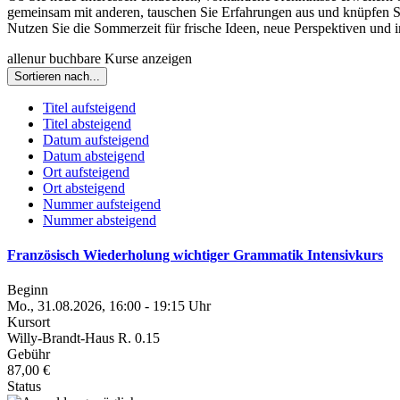
gemeinsam mit anderen, tauschen Sie Erfahrungen aus und knüpfen S
Nutzen Sie die Sommerzeit für frische Ideen, neue Perspektiven und
alle
nur buchbare
Kurse anzeigen
Sortieren nach...
Titel aufsteigend
Titel absteigend
Datum aufsteigend
Datum absteigend
Ort aufsteigend
Ort absteigend
Nummer aufsteigend
Nummer absteigend
Französisch Wiederholung wichtiger Grammatik Intensivkurs
Beginn
Mo., 31.08.2026, 16:00 - 19:15 Uhr
Kursort
Willy-Brandt-Haus R. 0.15
Gebühr
87,00 €
Status