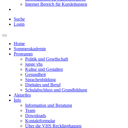
Interner Bereich für Kursleitungen
Suche
Login
Home
Sommerakademie
Programm
Politik und Gesellschaft
junge vhs
Kultur und Gestalten
Gesundheit
Sprachenbildung
Digitales und Beruf
Schulabschluss und Grundbildung
Aktuelles
Info
Information und Beratung
Team
Downloads
Kontaktformular
Über die VHS Recklinghausen