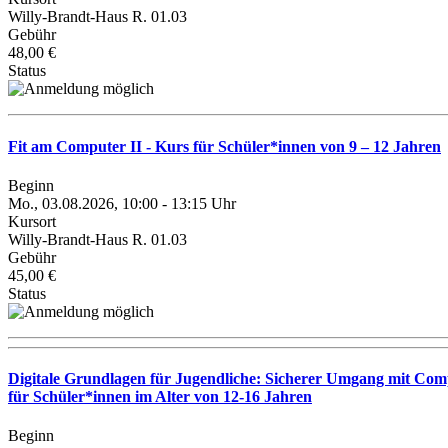
Willy-Brandt-Haus R. 01.03
Gebühr
48,00 €
Status
Fit am Computer II - Kurs für Schüler*innen von 9 – 12 Jahren
Beginn
Mo., 03.08.2026, 10:00 - 13:15 Uhr
Kursort
Willy-Brandt-Haus R. 01.03
Gebühr
45,00 €
Status
Digitale Grundlagen für Jugendliche: Sicherer Umgang mit C
für Schüler*innen im Alter von 12-16 Jahren
Beginn