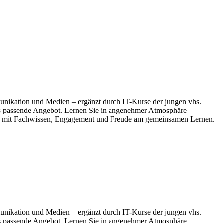
nikation und Medien – ergänzt durch IT-Kurse der jungen vhs.
das passende Angebot. Lernen Sie in angenehmer Atmosphäre
bei mit Fachwissen, Engagement und Freude am gemeinsamen Lernen.
nikation und Medien – ergänzt durch IT-Kurse der jungen vhs.
das passende Angebot. Lernen Sie in angenehmer Atmosphäre