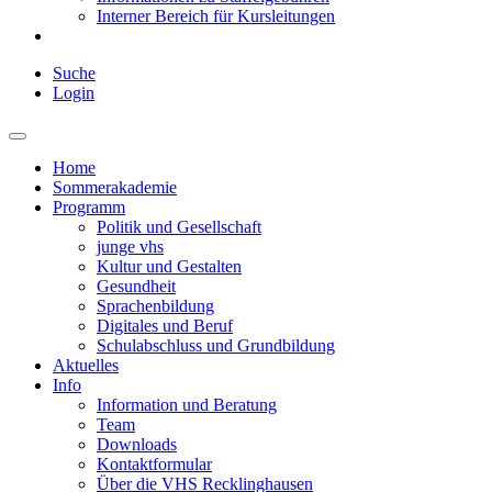
Interner Bereich für Kursleitungen
Suche
Login
Home
Sommerakademie
Programm
Politik und Gesellschaft
junge vhs
Kultur und Gestalten
Gesundheit
Sprachenbildung
Digitales und Beruf
Schulabschluss und Grundbildung
Aktuelles
Info
Information und Beratung
Team
Downloads
Kontaktformular
Über die VHS Recklinghausen