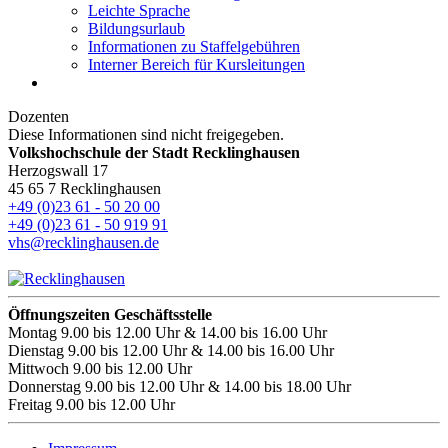
Leichte Sprache
Bildungsurlaub
Informationen zu Staffelgebühren
Interner Bereich für Kursleitungen
Dozenten
Diese Informationen sind nicht freigegeben.
Volkshochschule der Stadt Recklinghausen
Herzogswall 17
45 65 7 Recklinghausen
+49 (0)23 61 - 50 20 00
+49 (0)23 61 - 50 919 91
vhs@recklinghausen.de
Öffnungszeiten Geschäftsstelle
Montag
9.00 bis 12.00 Uhr & 14.00 bis 16.00 Uhr
Dienstag
9.00 bis 12.00 Uhr & 14.00 bis 16.00 Uhr
Mittwoch
9.00 bis 12.00 Uhr
Donnerstag
9.00 bis 12.00 Uhr & 14.00 bis 18.00 Uhr
Freitag
9.00 bis 12.00 Uhr