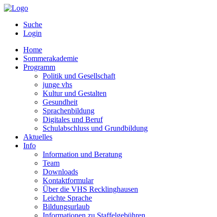
Suche
Login
Home
Sommerakademie
Programm
Politik und Gesellschaft
junge vhs
Kultur und Gestalten
Gesundheit
Sprachenbildung
Digitales und Beruf
Schulabschluss und Grundbildung
Aktuelles
Info
Information und Beratung
Team
Downloads
Kontaktformular
Über die VHS Recklinghausen
Leichte Sprache
Bildungsurlaub
Informationen zu Staffelgebühren