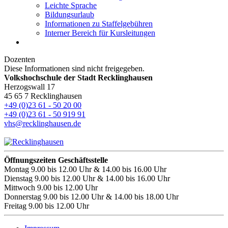
Leichte Sprache
Bildungsurlaub
Informationen zu Staffelgebühren
Interner Bereich für Kursleitungen
Dozenten
Diese Informationen sind nicht freigegeben.
Volkshochschule der Stadt Recklinghausen
Herzogswall 17
45 65 7 Recklinghausen
+49 (0)23 61 - 50 20 00
+49 (0)23 61 - 50 919 91
vhs@recklinghausen.de
Öffnungszeiten Geschäftsstelle
Montag
9.00 bis 12.00 Uhr & 14.00 bis 16.00 Uhr
Dienstag
9.00 bis 12.00 Uhr & 14.00 bis 16.00 Uhr
Mittwoch
9.00 bis 12.00 Uhr
Donnerstag
9.00 bis 12.00 Uhr & 14.00 bis 18.00 Uhr
Freitag
9.00 bis 12.00 Uhr