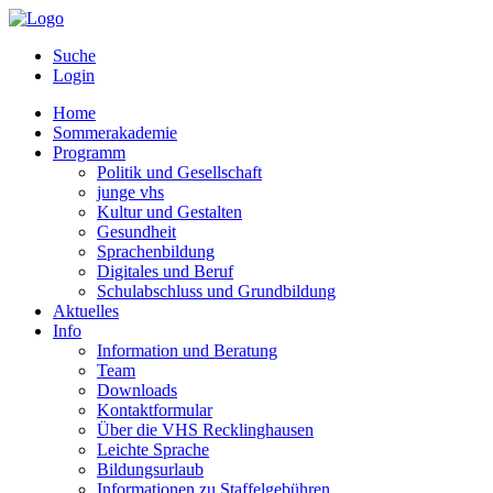
Suche
Login
Home
Sommerakademie
Programm
Politik und Gesellschaft
junge vhs
Kultur und Gestalten
Gesundheit
Sprachenbildung
Digitales und Beruf
Schulabschluss und Grundbildung
Aktuelles
Info
Information und Beratung
Team
Downloads
Kontaktformular
Über die VHS Recklinghausen
Leichte Sprache
Bildungsurlaub
Informationen zu Staffelgebühren