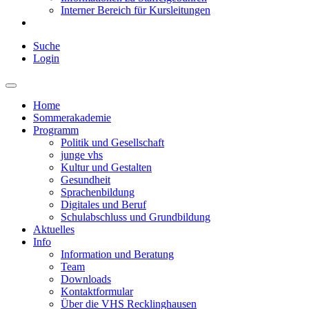
Interner Bereich für Kursleitungen
Suche
Login
Home
Sommerakademie
Programm
Politik und Gesellschaft
junge vhs
Kultur und Gestalten
Gesundheit
Sprachenbildung
Digitales und Beruf
Schulabschluss und Grundbildung
Aktuelles
Info
Information und Beratung
Team
Downloads
Kontaktformular
Über die VHS Recklinghausen