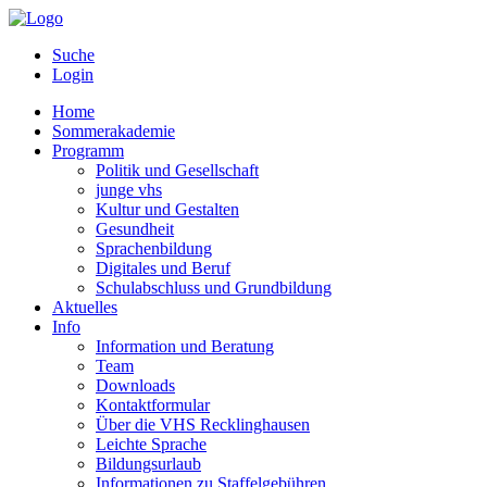
Suche
Login
Home
Sommerakademie
Programm
Politik und Gesellschaft
junge vhs
Kultur und Gestalten
Gesundheit
Sprachenbildung
Digitales und Beruf
Schulabschluss und Grundbildung
Aktuelles
Info
Information und Beratung
Team
Downloads
Kontaktformular
Über die VHS Recklinghausen
Leichte Sprache
Bildungsurlaub
Informationen zu Staffelgebühren