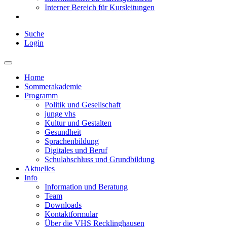
Interner Bereich für Kursleitungen
Suche
Login
Home
Sommerakademie
Programm
Politik und Gesellschaft
junge vhs
Kultur und Gestalten
Gesundheit
Sprachenbildung
Digitales und Beruf
Schulabschluss und Grundbildung
Aktuelles
Info
Information und Beratung
Team
Downloads
Kontaktformular
Über die VHS Recklinghausen