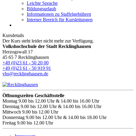
Leichte Sprache
Bildungsurlaub
Informationen zu Staffelgebühren
Interner Bereich für Kursleitungen
Kursdetails
Der Kurs steht leider nicht mehr zur Verfügung.
Volkshochschule der Stadt Recklinghausen
Herzogswall 17
45 65 7 Recklinghausen
+49 (0)23 61 - 50 20 00
+49 (0)23 61 - 50 919 91
vhs@recklinghausen.de
Öffnungszeiten Geschäftsstelle
Montag
9.00 bis 12.00 Uhr & 14.00 bis 16.00 Uhr
Dienstag
9.00 bis 12.00 Uhr & 14.00 bis 16.00 Uhr
Mittwoch
9.00 bis 12.00 Uhr
Donnerstag
9.00 bis 12.00 Uhr & 14.00 bis 18.00 Uhr
Freitag
9.00 bis 12.00 Uhr