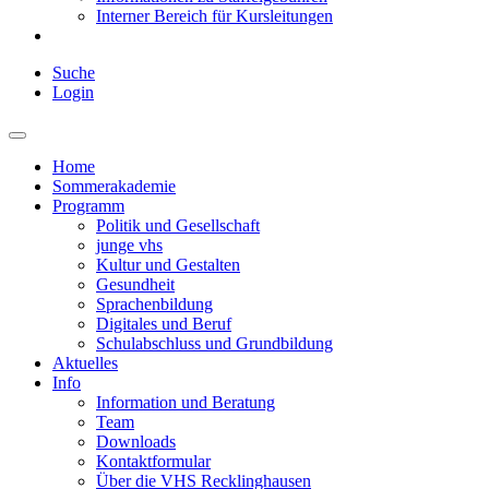
Interner Bereich für Kursleitungen
Suche
Login
Home
Sommerakademie
Programm
Politik und Gesellschaft
junge vhs
Kultur und Gestalten
Gesundheit
Sprachenbildung
Digitales und Beruf
Schulabschluss und Grundbildung
Aktuelles
Info
Information und Beratung
Team
Downloads
Kontaktformular
Über die VHS Recklinghausen