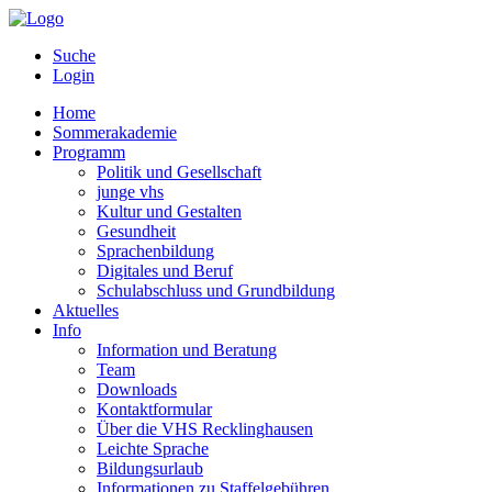
Suche
Login
Home
Sommerakademie
Programm
Politik und Gesellschaft
junge vhs
Kultur und Gestalten
Gesundheit
Sprachenbildung
Digitales und Beruf
Schulabschluss und Grundbildung
Aktuelles
Info
Information und Beratung
Team
Downloads
Kontaktformular
Über die VHS Recklinghausen
Leichte Sprache
Bildungsurlaub
Informationen zu Staffelgebühren