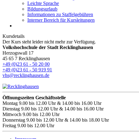
Leichte Sprache
Bildungsurlaub
Informationen zu Staffelgebühren
Interner Bereich für Kursleitungen
Kursdetails
Der Kurs steht leider nicht mehr zur Verfügung.
Volkshochschule der Stadt Recklinghausen
Herzogswall 17
45 65 7 Recklinghausen
+49 (0)23 61 - 50 20 00
+49 (0)23 61 - 50 919 91
vhs@recklinghausen.de
Öffnungszeiten Geschäftsstelle
Montag
9.00 bis 12.00 Uhr & 14.00 bis 16.00 Uhr
Dienstag
9.00 bis 12.00 Uhr & 14.00 bis 16.00 Uhr
Mittwoch
9.00 bis 12.00 Uhr
Donnerstag
9.00 bis 12.00 Uhr & 14.00 bis 18.00 Uhr
Freitag
9.00 bis 12.00 Uhr