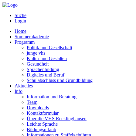
Suche
Login
Home
Sommerakademie
Programm
Politik und Gesellschaft
junge vhs
Kultur und Gestalten
Gesundheit
Sprachenbildung
Digitales und Beruf
Schulabschluss und Grundbildung
Aktuelles
Info
Information und Beratung
Team
Downloads
Kontaktformular
Über die VHS Recklinghausen
Leichte Sprache
Bildungsurlaub
Informationen zu Staffelgebühren