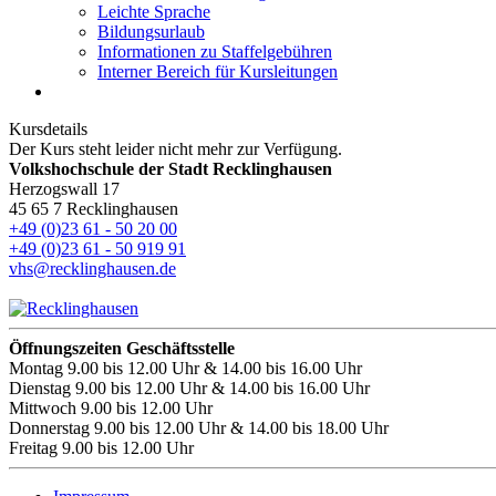
Leichte Sprache
Bildungsurlaub
Informationen zu Staffelgebühren
Interner Bereich für Kursleitungen
Kursdetails
Der Kurs steht leider nicht mehr zur Verfügung.
Volkshochschule der Stadt Recklinghausen
Herzogswall 17
45 65 7 Recklinghausen
+49 (0)23 61 - 50 20 00
+49 (0)23 61 - 50 919 91
vhs@recklinghausen.de
Öffnungszeiten Geschäftsstelle
Montag
9.00 bis 12.00 Uhr & 14.00 bis 16.00 Uhr
Dienstag
9.00 bis 12.00 Uhr & 14.00 bis 16.00 Uhr
Mittwoch
9.00 bis 12.00 Uhr
Donnerstag
9.00 bis 12.00 Uhr & 14.00 bis 18.00 Uhr
Freitag
9.00 bis 12.00 Uhr