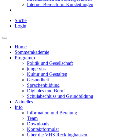
Interner Bereich für Kursleitungen
Suche
Login
Home
Sommerakademie
Programm
Politik und Gesellschaft
junge vhs
Kultur und Gestalten
Gesundheit
Sprachenbildung
Digitales und Beruf
Schulabschluss und Grundbildung
Aktuelles
Info
Information und Beratung
Team
Downloads
Kontaktformular
Über die VHS Recklinghausen