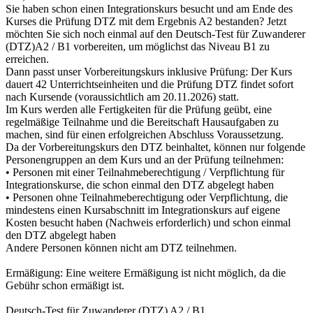
Sie haben schon einen Integrationskurs besucht und am Ende des
Kurses die Prüfung DTZ mit dem Ergebnis A2 bestanden? Jetzt
möchten Sie sich noch einmal auf den Deutsch-Test für Zuwanderer
(DTZ)A2 / B1 vorbereiten, um möglichst das Niveau B1 zu
erreichen.
Dann passt unser Vorbereitungskurs inklusive Prüfung: Der Kurs
dauert 42 Unterrichtseinheiten und die Prüfung DTZ findet sofort
nach Kursende (voraussichtlich am 20.11.2026) statt.
Im Kurs werden alle Fertigkeiten für die Prüfung geübt, eine
regelmäßige Teilnahme und die Bereitschaft Hausaufgaben zu
machen, sind für einen erfolgreichen Abschluss Voraussetzung.
Da der Vorbereitungskurs den DTZ beinhaltet, können nur folgende
Personengruppen an dem Kurs und an der Prüfung teilnehmen:
• Personen mit einer Teilnahmeberechtigung / Verpflichtung für
Integrationskurse, die schon einmal den DTZ abgelegt haben
• Personen ohne Teilnahmeberechtigung oder Verpflichtung, die
mindestens einen Kursabschnitt im Integrationskurs auf eigene
Kosten besucht haben (Nachweis erforderlich) und schon einmal
den DTZ abgelegt haben
Andere Personen können nicht am DTZ teilnehmen.
Ermäßigung: Eine weitere Ermäßigung ist nicht möglich, da die
Gebühr schon ermäßigt ist.
Deutsch-Test für Zuwanderer (DTZ) A2 / B1