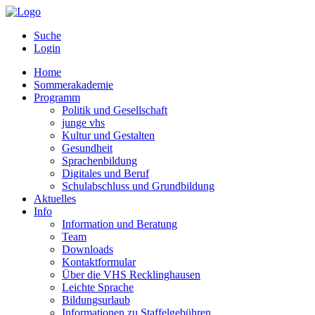
Suche
Login
Home
Sommerakademie
Programm
Politik und Gesellschaft
junge vhs
Kultur und Gestalten
Gesundheit
Sprachenbildung
Digitales und Beruf
Schulabschluss und Grundbildung
Aktuelles
Info
Information und Beratung
Team
Downloads
Kontaktformular
Über die VHS Recklinghausen
Leichte Sprache
Bildungsurlaub
Informationen zu Staffelgebühren