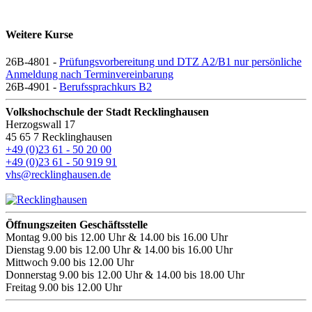
Weitere Kurse
26B-4801 -
Prüfungsvorbereitung und DTZ A2/B1 nur persönliche
Anmeldung nach Terminvereinbarung
26B-4901 -
Berufssprachkurs B2
Volkshochschule der Stadt Recklinghausen
Herzogswall 17
45 65 7 Recklinghausen
+49 (0)23 61 - 50 20 00
+49 (0)23 61 - 50 919 91
vhs@recklinghausen.de
Öffnungszeiten Geschäftsstelle
Montag
9.00 bis 12.00 Uhr & 14.00 bis 16.00 Uhr
Dienstag
9.00 bis 12.00 Uhr & 14.00 bis 16.00 Uhr
Mittwoch
9.00 bis 12.00 Uhr
Donnerstag
9.00 bis 12.00 Uhr & 14.00 bis 18.00 Uhr
Freitag
9.00 bis 12.00 Uhr