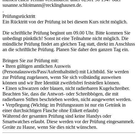
susanne.schloimann@recklinghausen.de.
.
Prüfungsrücktritt
Ein Rücktritt von der Prüfung ist bei diesem Kurs nicht möglich.
Die schriftliche Prüfung beginnt um 09.00 Uhr. Bitte kommen Sie
unbedingt pünktlich! Sonst ist eine Teilnahme nicht möglich. Die
mündliche Prüfung findet am gleichen Tag statt, direkt im Anschluss
an die schriftliche Prüfung. Planen Sie daher den ganzen Tag ein.
Bringen Sie zur Prüfung mit:
• Ihren gültigen amtlichen Ausweis
(Personalausweis/Pass/Aufenthaltstitel) mit Lichtbild. Sie werden
zur Prüfung zugelassen, wenn Sie sich vollständig ausweisen
können und wir Ihre Identität zweifelsfrei feststellen können.
• Einen schwarzen oder blauen, nicht radierbaren Kugelschreiber.
Beachten Sie, dass die Antwort- oder Schreibbögen, die mit
radierbaren Stiften beschrieben werden, nicht ausgewertet werden.
• Verpflegung (Wichtig: im Prüfungsraum ist nur ein Getränk in
einer durchsichtigen Flasche ohne Etikett erlaubt)
Während der gesamten Prüfung sind keine Handys oder
Smartwatches erlaubt. Diese werden vor der Prüfung eingesammelt.
Geräte zu Hause, wenn Sie dies nicht wünschen.