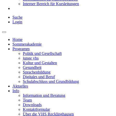
Interner Bereich für Kursleitungen
Suche
Login
Home
Sommerakademie
Programm
Politik und Gesellschaft
junge vhs
Kultur und Gestalten
Gesundheit
Sprachenbildung
Digitales und Beruf
Schulabschluss und Grundbildung
Aktuelles
Info
Information und Beratung
Team
Downloads
Kontaktformular
Über die VHS Recklinghausen