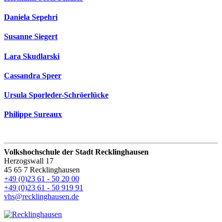
Daniela Sepehri
Susanne Siegert
Lara Skudlarski
Cassandra Speer
Ursula Sporleder-Schröerlücke
Philippe Sureaux
Volkshochschule der Stadt Recklinghausen
Herzogswall 17
45 65 7 Recklinghausen
+49 (0)23 61 - 50 20 00
+49 (0)23 61 - 50 919 91
vhs@recklinghausen.de