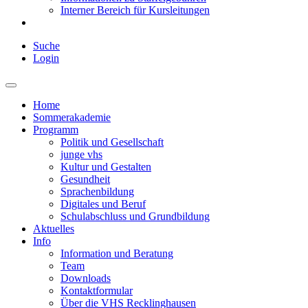
Interner Bereich für Kursleitungen
Suche
Login
Home
Sommerakademie
Programm
Politik und Gesellschaft
junge vhs
Kultur und Gestalten
Gesundheit
Sprachenbildung
Digitales und Beruf
Schulabschluss und Grundbildung
Aktuelles
Info
Information und Beratung
Team
Downloads
Kontaktformular
Über die VHS Recklinghausen