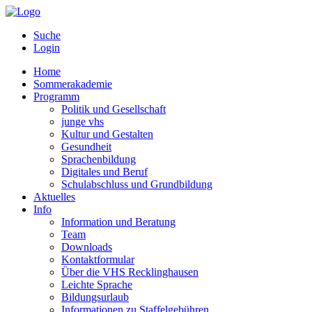
Suche
Login
Home
Sommerakademie
Programm
Politik und Gesellschaft
junge vhs
Kultur und Gestalten
Gesundheit
Sprachenbildung
Digitales und Beruf
Schulabschluss und Grundbildung
Aktuelles
Info
Information und Beratung
Team
Downloads
Kontaktformular
Über die VHS Recklinghausen
Leichte Sprache
Bildungsurlaub
Informationen zu Staffelgebühren