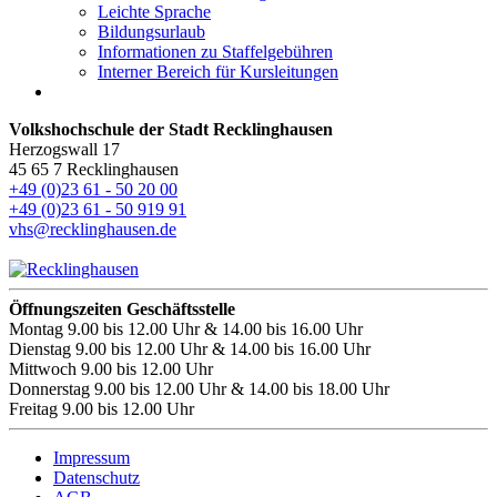
Leichte Sprache
Bildungsurlaub
Informationen zu Staffelgebühren
Interner Bereich für Kursleitungen
Volkshochschule der Stadt Recklinghausen
Herzogswall 17
45 65 7 Recklinghausen
+49 (0)23 61 - 50 20 00
+49 (0)23 61 - 50 919 91
vhs@recklinghausen.de
Öffnungszeiten Geschäftsstelle
Montag
9.00 bis 12.00 Uhr & 14.00 bis 16.00 Uhr
Dienstag
9.00 bis 12.00 Uhr & 14.00 bis 16.00 Uhr
Mittwoch
9.00 bis 12.00 Uhr
Donnerstag
9.00 bis 12.00 Uhr & 14.00 bis 18.00 Uhr
Freitag
9.00 bis 12.00 Uhr
Impressum
Datenschutz