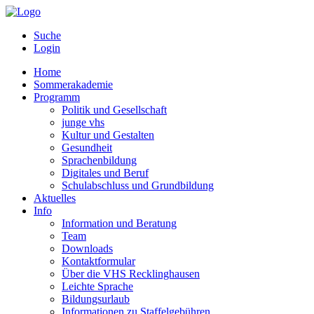
Suche
Login
Home
Sommerakademie
Programm
Politik und Gesellschaft
junge vhs
Kultur und Gestalten
Gesundheit
Sprachenbildung
Digitales und Beruf
Schulabschluss und Grundbildung
Aktuelles
Info
Information und Beratung
Team
Downloads
Kontaktformular
Über die VHS Recklinghausen
Leichte Sprache
Bildungsurlaub
Informationen zu Staffelgebühren