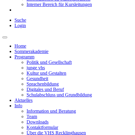
Interner Bereich für Kursleitungen
Suche
Login
Home
Sommerakademie
Programm
Politik und Gesellschaft
junge vhs
Kultur und Gestalten
Gesundheit
Sprachenbildung
Digitales und Beruf
Schulabschluss und Grundbildung
Aktuelles
Info
Information und Beratung
Team
Downloads
Kontaktformular
Über die VHS Recklinghausen